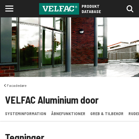
PRODUKT
DATABASE
Facadedøre
VELFAC Aluminium door
SYSTEMINFORMATION
ÅBNEFUNKTIONER
GREB & TILBEHØR
RUDE
Tegninger