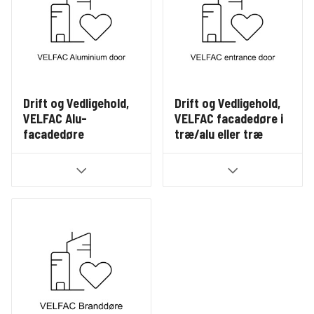
Drift og Vedligehold,
Drift og Vedligehold,
VELFAC Alu-
VELFAC facadedøre i
facadedøre
træ/alu eller træ