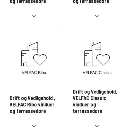
og terrassedøre
og terrassedøre
Drift og Vedligehold,
Drift og Vedligehold ,
VELFAC Classic
VELFAC Ribo vinduer
vinduer og
og terrassedøre
terrassedøre