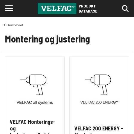
PRODUKT
DATABASE
Download
Montering og justering
VELFAC Monterings-
og
VELFAC 200 ENERGY -