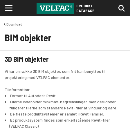
PRODUKT
DATABASE
Download
BIM objekter
3D BIM objekter
Vi har en række 3D BIM objekter, som frit kan benyttes til 
projektering med VELFAC elementer. 
Filinformation:
 Format til Autodesk Revit.
 Filerne indeholder min/max-begrænsninger, men derudover 
fungerer filerne som standard Revit-filer af vinduer og døre.
 De fleste produktsystemer er samlet i Revit Familier.
 Et produktsystem findes som enkeltstående Revit-filer 
(VELFAC Classic).