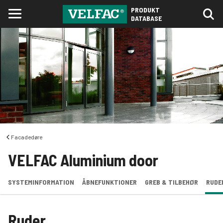
PRODUKT
DATABASE
Facadedøre
VELFAC Aluminium door
SYSTEMINFORMATION
ÅBNEFUNKTIONER
GREB & TILBEHØR
RUDE
Ruder