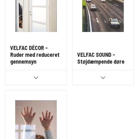
VELFAC DÉCOR -
Ruder med reduceret
VELFAC SOUND -
gennemsyn
Støjdæmpende døre