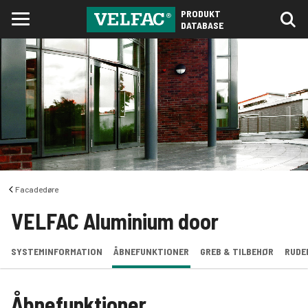
PRODUKT
DATABASE
Facadedøre
VELFAC Aluminium door
SYSTEMINFORMATION
ÅBNEFUNKTIONER
GREB & TILBEHØR
RUDE
Åbnefunktioner