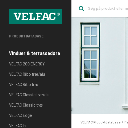
PRODUKTDATABASE
Vinduer & terrassedøre
VELFAC 200 ENERGY
VELFAC Ribo træ/alu
VELFAC Ribo træ
VELFAC Classic træ/alu
VELFAC Classic træ
VELFAC Edge
VELFAC Produktdatabase
F
VELFAC In