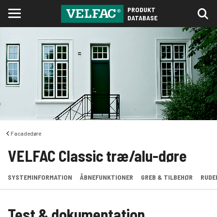
PRODUKT
DATABASE
Facadedøre
VELFAC Classic træ/alu-døre
SYSTEMINFORMATION
ÅBNEFUNKTIONER
GREB & TILBEHØR
RUDE
Test & dokumentation