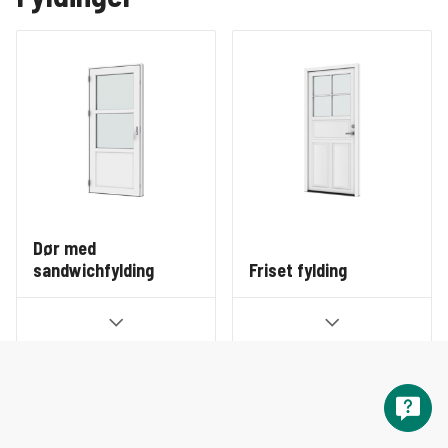
Dør med
sandwichfylding
Friset fylding