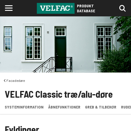
PRODUKT
DATABASE
Facadedøre
VELFAC Classic træ/alu-døre
SYSTEMINFORMATION
ÅBNEFUNKTIONER
GREB & TILBEHØR
RUDE
Fyldinger