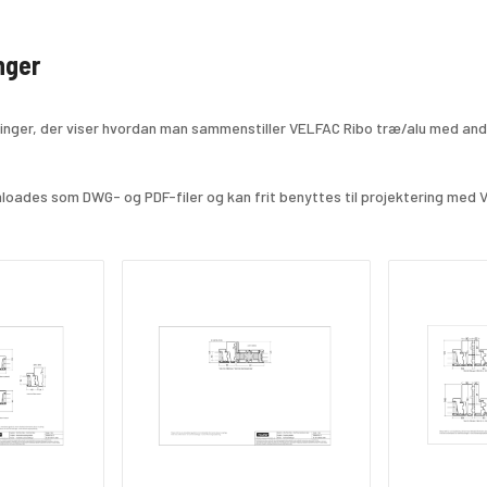
nger
ninger, der viser hvordan man sammenstiller VELFAC Ribo træ/alu med and
oades som DWG- og PDF-filer og kan frit benyttes til projektering med 