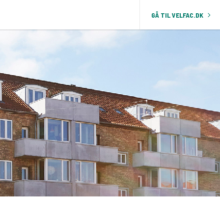
GÅ TIL VELFAC.DK