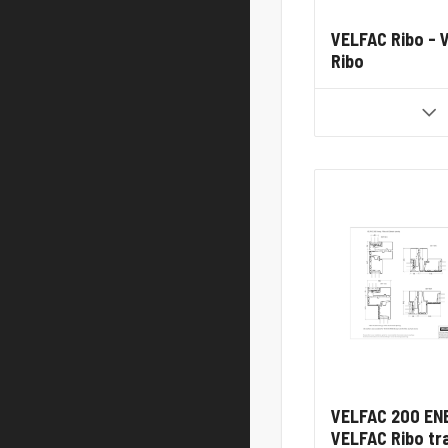
VELFAC Ribo - 
Ribo
VELFAC 200 EN
VELFAC Ribo tr