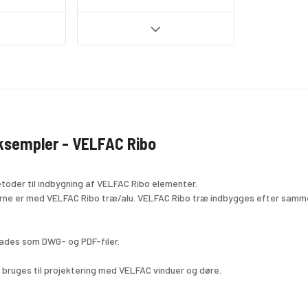
ksempler - VELFAC Ribo
etoder til indbygning af VELFAC Ribo elementer. 
ne er med VELFAC Ribo træ/alu. VELFAC Ribo træ indbygges efter samme
ades som DWG- og PDF-filer.
t bruges til projektering med VELFAC vinduer og døre.