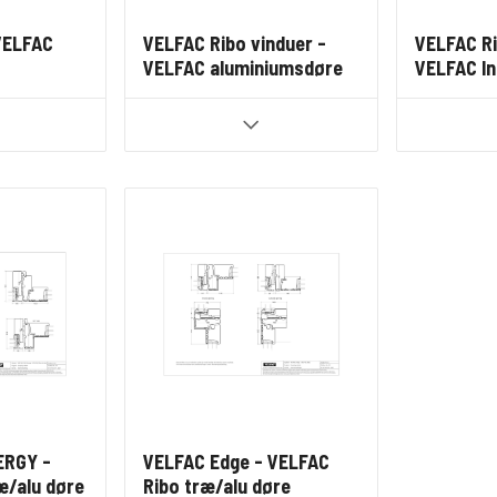
VELFAC
VELFAC Ribo vinduer -
VELFAC Ri
VELFAC aluminiumsdøre
VELFAC In
ERGY -
VELFAC Edge - VELFAC
æ/alu døre
Ribo træ/alu døre