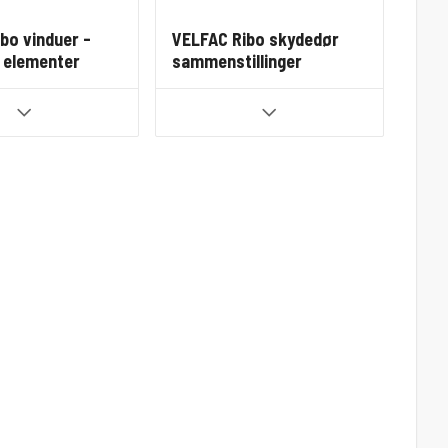
bo vinduer -
VELFAC Ribo skydedør
 elementer
sammenstillinger