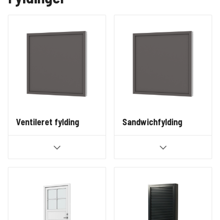
Ventileret fylding
Sandwichfylding