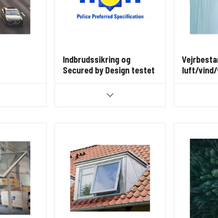
Indbrudssikring og
Vejrbesta
Secured by Design testet
luft/vind