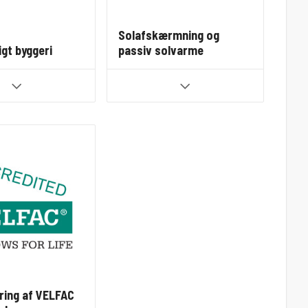
Solafskærmning og
gt byggeri
passiv solvarme
ring af VELFAC