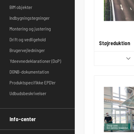
BIM objekter
Indbygningstegninger
Montering og justering
Drift og vedligehold
Støjreduktion
Brugervejledninger
Ydeevnedeklarationer (DoP)
DGNB-dokumentation
Produktspecifikke EPD'er
Udbudsbeskrivelser
Info-center