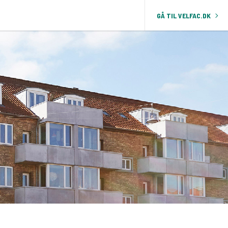
GÅ TIL VELFAC.DK