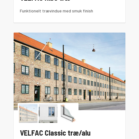
Funktionelt trævindue med smuk finish
VELFAC Classic træ/alu