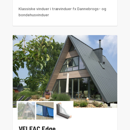
Klassiske vinduer i trævinduer fx Dannebrogs- og
bondehusvinduer
VELFAC Edge