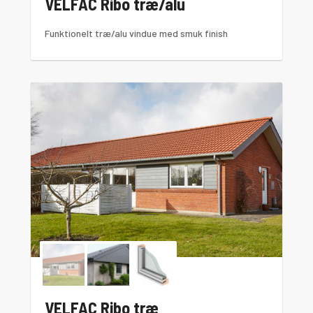
VELFAC Ribo træ/alu
Funktionelt træ/alu vindue med smuk finish
VELFAC Ribo træ