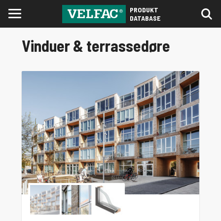
PRODUKT
DATABASE
Vinduer & terrassedøre