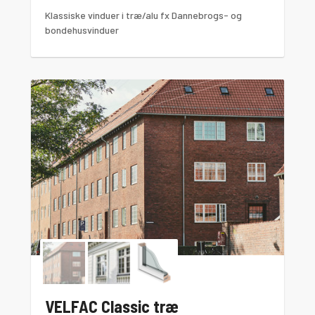
Klassiske vinduer i træ/alu fx Dannebrogs- og
bondehusvinduer
VELFAC Classic træ