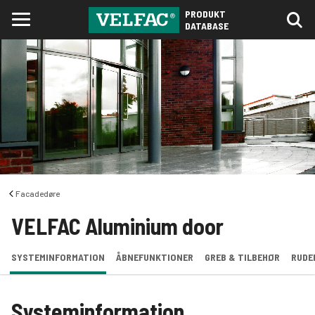
PRODUKT
DATABASE
Facadedøre
VELFAC Aluminium door
SYSTEMINFORMATION
ÅBNEFUNKTIONER
GREB & TILBEHØR
RUDE
Systeminformation