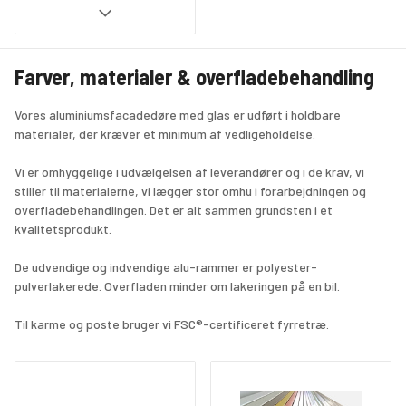
Farver, materialer & overfladebehandling
Vores aluminiumsfacadedøre med glas er udført i holdbare 
materialer, der kræver et minimum af vedligeholdelse.
Vi er omhyggelige i udvælgelsen af leverandører og i de krav, vi 
stiller til materialerne, vi lægger stor omhu i forarbejdningen og 
overfladebehandlingen. Det er alt sammen grundsten i et 
kvalitetsprodukt.
De udvendige og indvendige alu-rammer er polyester-
pulverlakerede. Overfladen minder om lakeringen på en bil. 
Til karme og poste bruger vi FSC®-certificeret fyrretræ.
Overfladebehandlingen af træ og aluminium beskrives herunder.