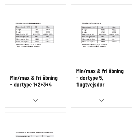
Min/max & fri åbning
Min/max & fri åbning
- dørtype 5,
- dørtype 1+2+3+4
flugtvejsdør