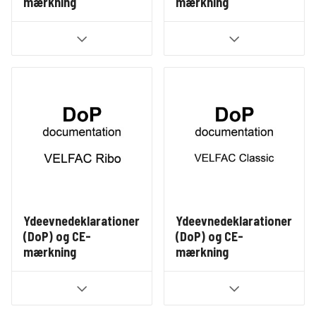
mærkning
mærkning
Ydeevnedeklarationer
Ydeevnedeklarationer
(DoP) og CE-
(DoP) og CE-
mærkning
mærkning