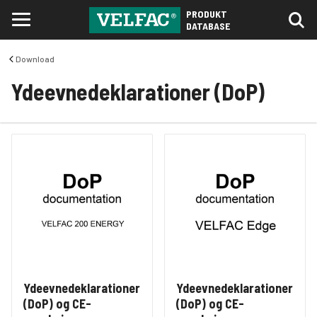
PRODUKT
DATABASE
Download
Ydeevnedeklarationer (DoP)
Ydeevnedeklarationer
Ydeevnedeklarationer
(DoP) og CE-
(DoP) og CE-