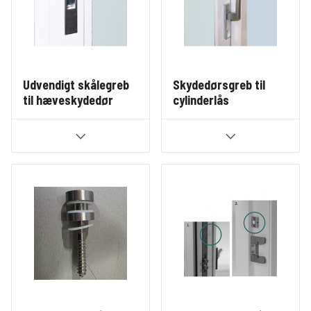
Udvendigt skålegreb
Skydedørsgreb til
til hæveskydedør
cylinderlås