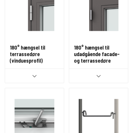
180° hængsel til
180° hængsel til
terrassedøre
udadgående facade-
(vinduesprofil)
og terrassedøre