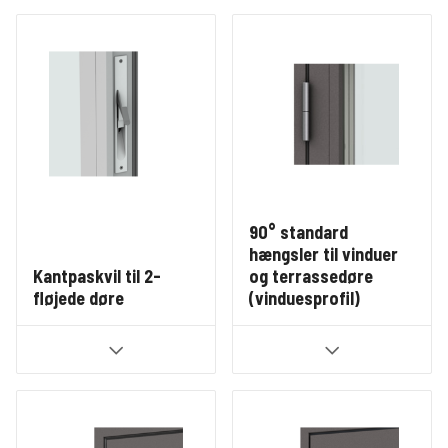
90° standard
hængsler til vinduer
Kantpaskvil til 2-
og terrassedøre
fløjede døre
(vinduesprofil)