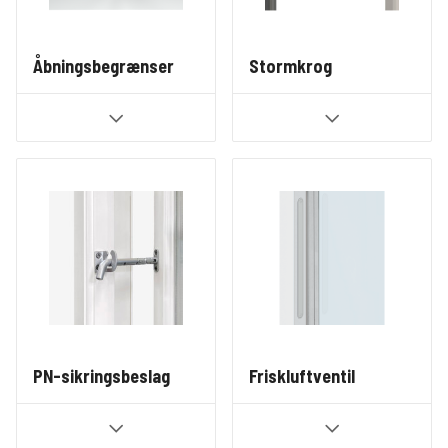
Åbningsbegrænser
Stormkrog
PN-sikringsbeslag
Friskluftventil