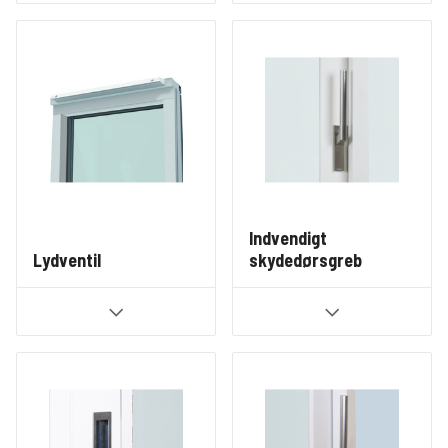
Indvendigt
Lydventil
skydedørsgreb