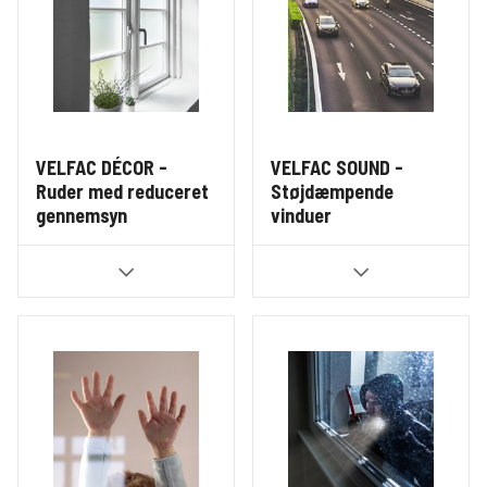
VELFAC DÉCOR -
VELFAC SOUND -
Ruder med reduceret
Støjdæmpende
gennemsyn
vinduer