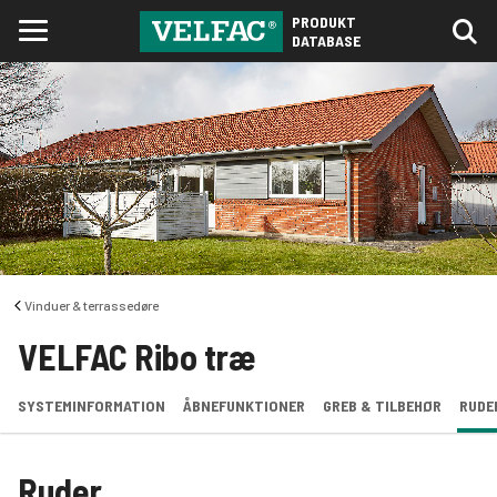
PRODUKT
DATABASE
Vinduer & terrassedøre
VELFAC Ribo træ
SYSTEMINFORMATION
ÅBNEFUNKTIONER
GREB & TILBEHØR
RUDE
Ruder