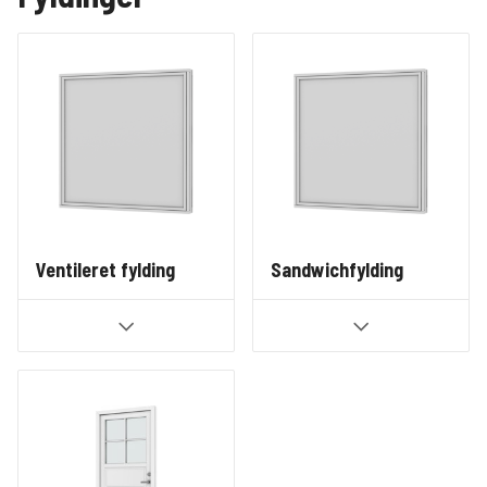
Ventileret fylding
Sandwichfylding