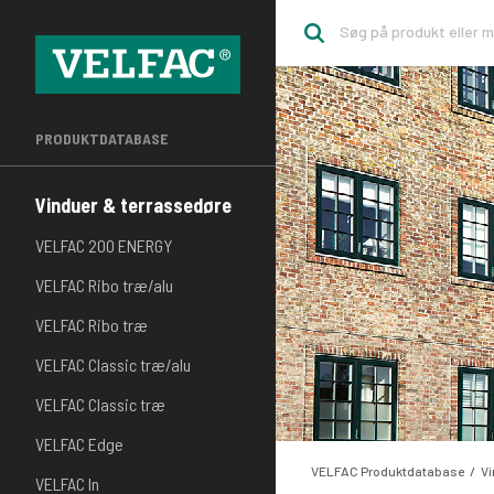
PRODUKTDATABASE
Vinduer & terrassedøre
VELFAC 200 ENERGY
VELFAC Ribo træ/alu
VELFAC Ribo træ
VELFAC Classic træ/alu
VELFAC Classic træ
VELFAC Edge
VELFAC Produktdatabase
Vi
VELFAC In