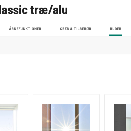
assic træ/alu
ÅBNEFUNKTIONER
GREB & TILBEHØR
RUDER