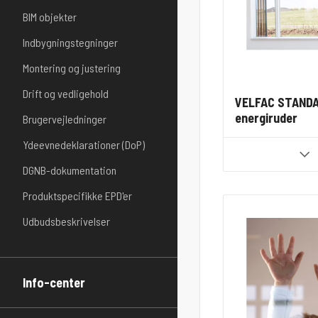
BIM objekter
Indbygningstegninger
Montering og justering
Drift og vedligehold
VELFAC STANDA
energiruder
Brugervejledninger
Ydeevnedeklarationer (DoP)
DGNB-dokumentation
Produktspecifikke EPD'er
Udbudsbeskrivelser
Info-center