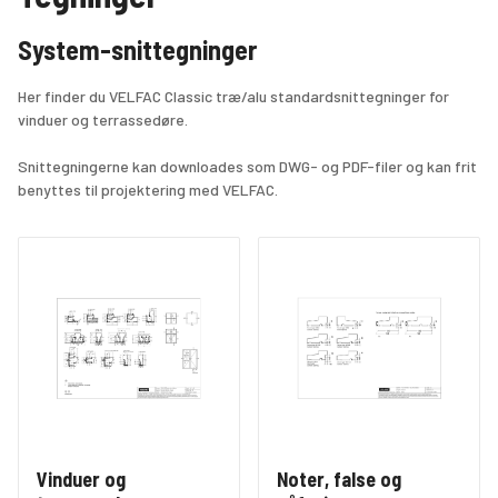
System-snittegninger
Her finder du VELFAC Classic træ/alu standardsnittegninger for 
vinduer og terrassedøre.
Snittegningerne kan downloades som DWG- og PDF-filer og kan frit 
benyttes til projektering med VELFAC.
Vinduer og
Noter, false og