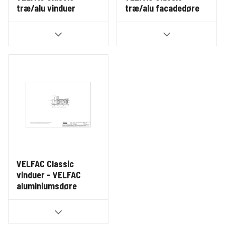
træ/alu vinduer
træ/alu facadedøre
VELFAC Classic
vinduer - VELFAC
aluminiumsdøre