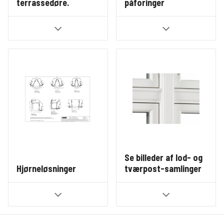
terrassedøre.
påforinger
Se billeder af lod- og
Hjørneløsninger
tværpost-samlinger