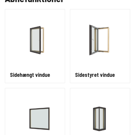
Sidehængt vindue
Sidestyret vindue