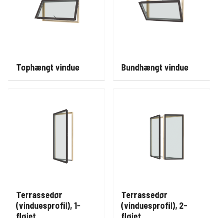
Tophængt vindue
Bundhængt vindue
Terrassedør
Terrassedør
(vinduesprofil), 1-
(vinduesprofil), 2-
fløjet
fløjet