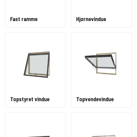
Fast ramme
Hjørnevindue
Topstyret vindue
Topvendevindue