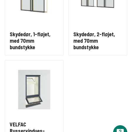
Skydedør, 1-fløjet,
Skydedør, 2-fløjet,
med 70mm
med 70mm
bundstykke
bundstykke
VELFAC
Russervindues-