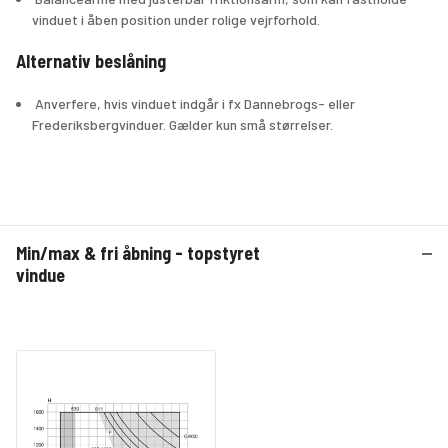
vinduet i åben position under rolige vejrforhold.
Alternativ beslåning
 Anverfere, hvis vinduet indgår i fx Dannebrogs- eller 
Frederiksbergvinduer. Gælder kun små størrelser.
Min/max & fri åbning - topstyret
vindue