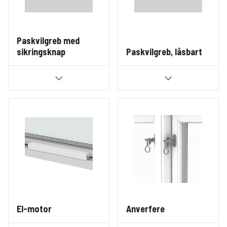
Paskvilgreb med
sikringsknap
Paskvilgreb, låsbart
El-motor
Anverfere