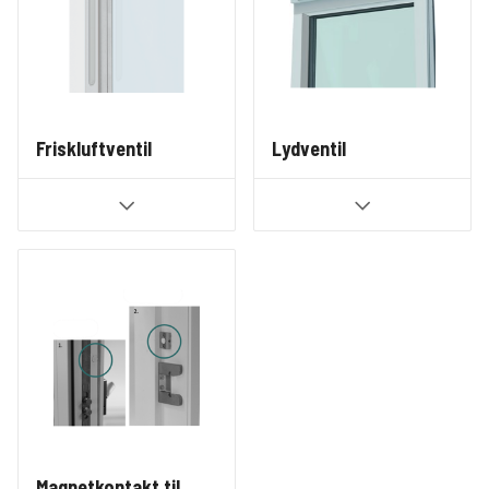
Friskluftventil
Lydventil
Magnetkontakt til