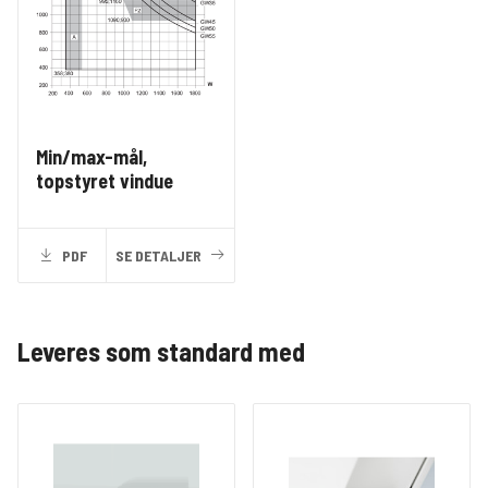
Min/max-mål,
topstyret vindue
PDF
SE DETALJER
Leveres som standard med