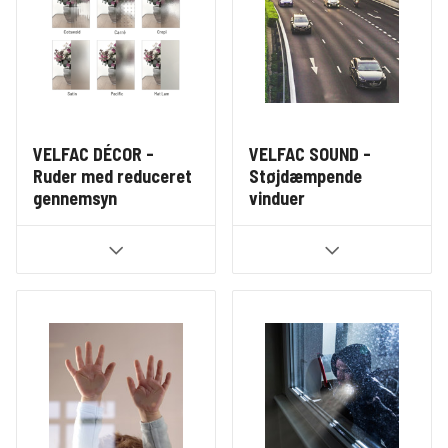
VELFAC DÉCOR -
VELFAC SOUND -
Ruder med reduceret
Støjdæmpende
gennemsyn
vinduer