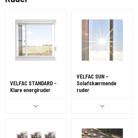
VELFAC SUN -
VELFAC STANDARD -
Solafskærmende
Klare energiruder
ruder