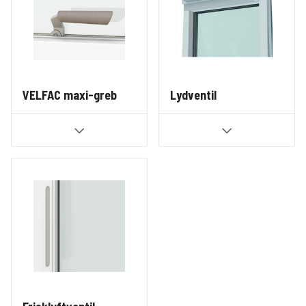
VELFAC maxi-greb
Lydventil