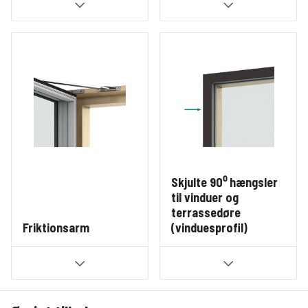
Skjulte 90⁰ hængsler
til vinduer og
terrassedøre
Friktionsarm
(vinduesprofil)