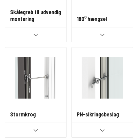
Skålegreb til udvendig
montering
180⁰ hængsel
Stormkrog
PN-sikringsbeslag